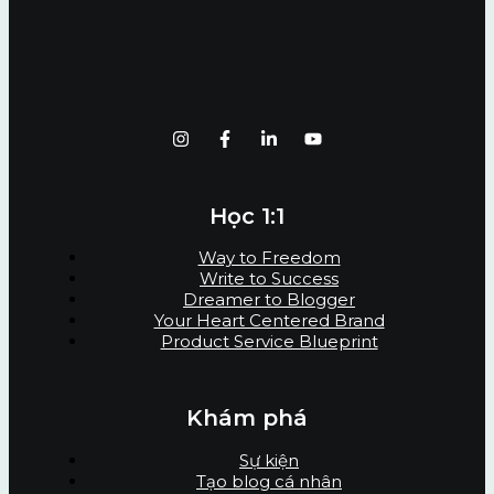
Học 1:1
Way to Freedom
Write to Success
Dreamer to Blogger
Your Heart Centered Brand
Product Service Blueprint
Khám phá
Sự kiện
Tạo blog cá nhân