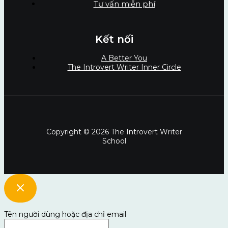
Tư vấn miễn phí
Kết nối
A Better You
The Introvert Writer Inner Circle
Copyright © 2026 The Introvert Writer
School
Tên người dùng hoặc địa chỉ email