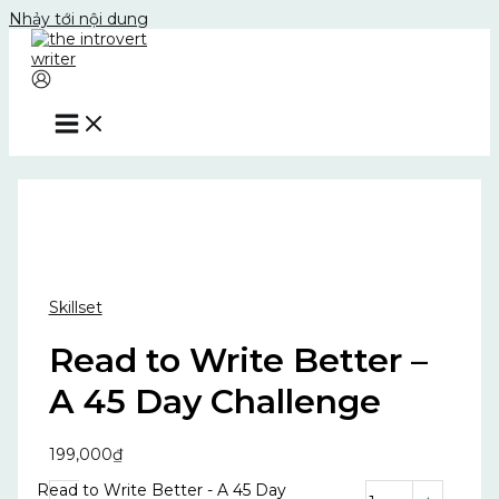
Nhảy tới nội dung
Skillset
Read to Write Better –
A 45 Day Challenge
199,000
₫
Read to Write Better - A 45 Day