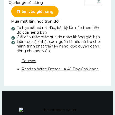
-
+
Challenge số lượng
Thêm vào giỏ hàng
Mua một lần, học trọn đời!
Tự học bất cứ nơi đâu, bất kỳ lúc nào theo tiến
độ của riêng bạn.
Giải đáp thắc mắc qua tin nhắn không giới hạn.
Liên tục cập nhật các nguồn tài liệu hỗ trợ cho
hành trình phát triển kỹ năng, độc quyền dành
riêng cho học viên.
Courses
Read to Write Better – A 45-Day Challenge