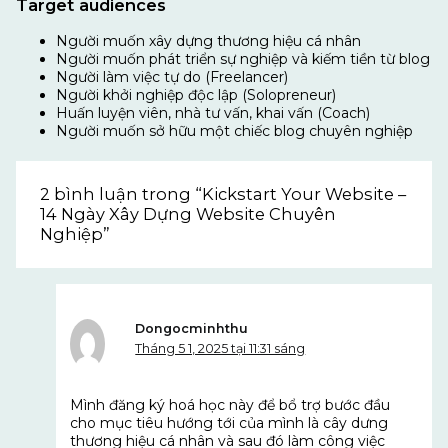
Target audiences
Người muốn xây dựng thương hiệu cá nhân
Người muốn phát triển sự nghiệp và kiếm tiền từ blog
Người làm việc tự do (Freelancer)
Người khởi nghiệp độc lập (Solopreneur)
Huấn luyện viên, nhà tư vấn, khai vấn (Coach)
Người muốn sở hữu một chiếc blog chuyên nghiệp
2 bình luận trong “Kickstart Your Website –
14 Ngày Xây Dựng Website Chuyên
Nghiệp”
Dongocminhthu
Tháng 5 1, 2025 tại 11:31 sáng
Mình đăng ký hoá học này để bổ trợ bước đầu
cho mục tiêu hướng tới của mình là cây dưng
thương hiệu cá nhân và sau đó làm công việc