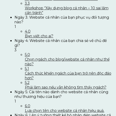
3.3
Workshop “Xây dựng blog cá nhân – 10 sai lầm
cần tránh”
Ngày 3: Website cá nhân của bạn phục vụ đối tượng
nào?
1
4.0
Bạn viết cho ai?
Ngày 4: Website cá nhân của bạn chia sẻ về chủ đề
gì?
3
5.0
Chọn ngách cho blog/website cá nhân như thế
nào?
5.1
Cách thức khiến ngách của bạn trở nên độc đáo
hơn?
5.2
Phải làm sao nếu vẫn không tìm thấy ngách?
Ngày 5: Cái tên nào dành cho website cá nhân cũng
như thương hiệu của bạn?
1
6.0
Lựa chọn tên cho website cá nhân hiệu quả.
Ngày 6: Lên ý tưởng thiết kế bộ nhận diện website cá