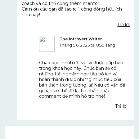
coach và có thể cộng thêm mentor.
Cảm ơn các bạn đã tạo ra 1 cộng đồng hữu ích
như này!
Trả lời
The Introvert Writer
Tháng 5 6, 2025 tại 8:39 sáng
Chào bạn, mình rất vui vì được gặp bạn
trong khoá học này. Chúc bạn sẽ có
những trải nghiệm học tập bổ ích và
hoàn thành được những mục tiêu của
bản thân trong tương lai! Nếu có vấn đề
gì bạn có thể để lại tin nhắn hoặc
comment để mình hỗ trợ nhé!
Trả lời