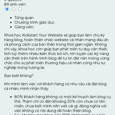
89 sinh viên
Tổng quan
Chương trình giáo dục
Giảng viên:
Khoá học Kickstart Your Website sẽ giúp bạn làm chủ kỹ
năng blog, hoàn thiện chiếc website cá nhân mang dấu ấn
và phong cách của bản thân trong thời gian ngắn. Không
chỉ vậy, khoá học còn giúp bạn phát triển tư duy cần thiết,
tích luỹ thêm nhiều kiến thức bổ ích, rèn luyện các kỹ năng
cần thiết trên hành trình blog để tự tin đặt nền móng vững
chắc cho sự phát triển thương hiệu cá nhân cũng như sự
nghiệp trong tương lai.
Bạn biết không?
Khi mình làm việc với khách hàng có nhu cầu cài đặt blog
cá nhân, mình nhận thấy:
80% khách hàng không có một kế hoạch làm blog cụ
thể. Thậm chí có đến khoảng 20% còn chưa có tên
miền, chưa biết mình nên viết cái gì, đồng nghĩa với
việc không có nội dung để hoàn thiện blog.