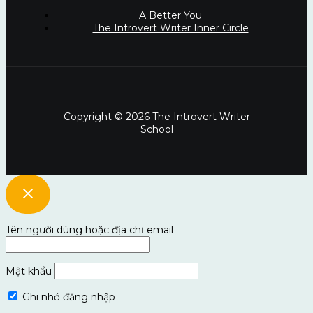
A Better You
The Introvert Writer Inner Circle
Copyright © 2026 The Introvert Writer
School
Tên người dùng hoặc địa chỉ email
Mật khẩu
Ghi nhớ đăng nhập