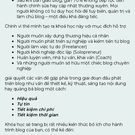
Sau khi bàn giao blog, gần 70% không tiếp tục tiến
hành chỉnh sửa hay cập nhật thường xuyên. Mọi
người không có tư duy học hỏi để tuỳ biến, quản trị và
làm chủ blog – một điều khá đáng tiếc.
Chính vì thế mình tạo ra khoá học này với mục đích hỗ trợ:
Người muốn xây dựng thương hiệu cá nhân
Người muốn phát triển sự nghiệp và kiếm tiền từ blog
Người làm việc tự do (Freelancer)
Người khởi nghiệp độc lập (Solopreneur)
Huấn luyện viên, nhà tư vấn, khai vấn (Coach)
Và những người muốn sở hữu một chiếc blog chuyên
nghiệp
giải quyết các vấn đề gặp phải trong giai đoạn đầu phát
triển blog như vấn đề thiết kế, kỹ thuật, sáng tạo nội dung
hay quảng bá blog một cách:
Hiệu quả
Tự tin
Tiết kiệm chi phí
Tiết kiệm thời gian
Khóa học sẽ trang bị rất nhiều kiến thức bổ ích cho hành
trình blog của bạn, có thể kể đến: