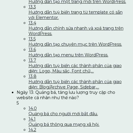
Hướng dẫn tạo một trang mới trên WordPress.
13.3
Hướng dẫn tuỳ biến trang từ template có sẵn
với Elementor.
13.4
Hướng dẫn chỉnh sửa nhanh và xoá trang trên
WordPress.
13.5
Hướng dẫn tạo chuyên mục trên WordPress.
13.6
Hướng dẫn tạo menu trên WordPress.
13.7
Hướng dẫn tuỳ biến các thành phần của giao
diện: Logo, Màu sắc, Font chữ,…
13.8
Hướng dẫn tuỳ biến các thành phần của giao
diện: Blog/Archive Page, Sidebar,…
Ngày 13: Quảng bá, tăng lưu lượng truy cập cho
website cá nhân như thế nào?
5
14.0
Quảng bá cho người mới bắt đầu.
14.1
Quảng bá thông qua mạng xã hội.
14.2