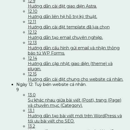
12.9
Hướng dẫn cài đặt giao diện Astra.
12.10
Hướng dẫn liên hệ hỗ trợ kỹ thuật.
12.11
Hướng dẫn cài đặt template đã lựa chọn
12.12
Hướng dẫn tạo email chuyên nghiệp.
12.13
Hướng dẫn cấu hình gửi email và nhận thông
báo từ WP Forms.
12.14
Hướng dẫn cập nhật giao diện (theme) và
plugin.
12.15
Hướng dẫn cài đặt chung cho website cá nhân.
Ngày 12: Tuỳ biến website cá nhân.
9
13.0
Sự khác nhau giữa bài viết (Post), trang (Page)
và chuyên mục (Category).
13.1
Hướng dẫn tạo bài viết mới trên WordPress và
tối ưu bài viết cho SEO.
13.2