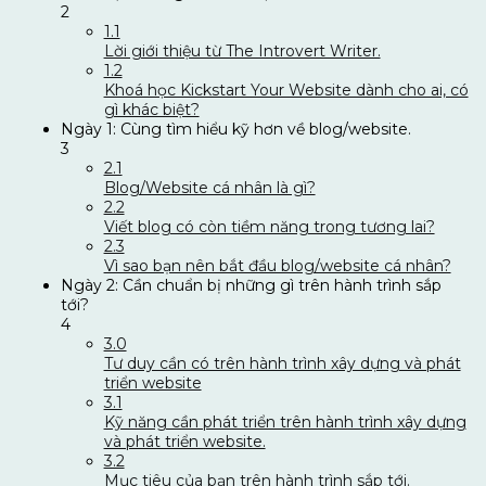
2
1.1
Lời giới thiệu từ The Introvert Writer.
1.2
Khoá học Kickstart Your Website dành cho ai, có
gì khác biệt?
Ngày 1: Cùng tìm hiểu kỹ hơn về blog/website.
3
2.1
Blog/Website cá nhân là gì?
2.2
Viết blog có còn tiềm năng trong tương lai?
2.3
Vì sao bạn nên bắt đầu blog/website cá nhân?
Ngày 2: Cần chuẩn bị những gì trên hành trình sắp
tới?
4
3.0
Tư duy cần có trên hành trình xây dựng và phát
triển website
3.1
Kỹ năng cần phát triển trên hành trình xây dựng
và phát triển website.
3.2
Mục tiêu của bạn trên hành trình sắp tới.