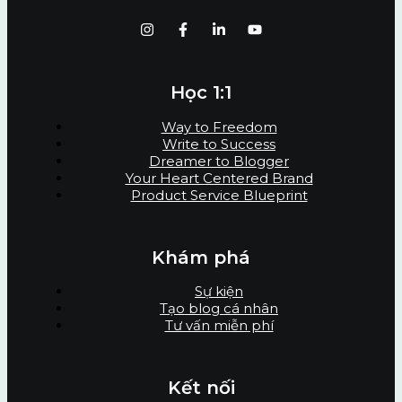
Học 1:1
Way to Freedom
Write to Success
Dreamer to Blogger
Your Heart Centered Brand
Product Service Blueprint
Khám phá
Sự kiện
Tạo blog cá nhân
Tư vấn miễn phí
Kết nối