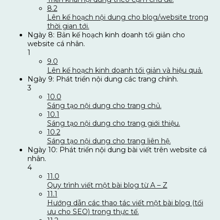
8.2
Lên kế hoạch nội dung cho blog/website trong
thời gian tới.
Ngày 8: Bản kế hoạch kinh doanh tối giản cho
website cá nhân.
1
9.0
Lên kế hoạch kinh doanh tối giản và hiệu quả.
Ngày 9: Phát triển nội dung các trang chính.
3
10.0
Sáng tạo nội dung cho trang chủ.
10.1
Sáng tạo nội dung cho trang giới thiệu.
10.2
Sáng tạo nội dung cho trang liên hệ.
Ngày 10: Phát triển nội dung bài viết trên website cá
nhân.
4
11.0
Quy trình viết một bài blog từ A – Z
11.1
Hướng dẫn các thao tác viết một bài blog (tối
ưu cho SEO) trong thực tế.