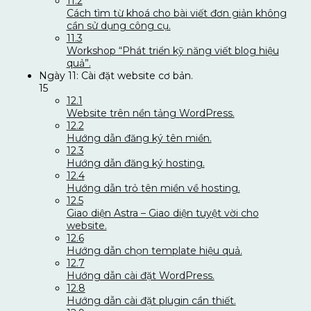
11.2
Cách tìm từ khoá cho bài viết đơn giản không
cần sử dụng công cụ.
11.3
Workshop “Phát triển kỹ năng viết blog hiệu
quả”.
Ngày 11: Cài đặt website cơ bản.
15
12.1
Website trên nền tảng WordPress.
12.2
Hướng dẫn đăng ký tên miền.
12.3
Hướng dẫn đăng ký hosting.
12.4
Hướng dẫn trỏ tên miền về hosting.
12.5
Giao diện Astra – Giao diện tuyệt vời cho
website.
12.6
Hướng dẫn chọn template hiệu quả.
12.7
Hướng dẫn cài đặt WordPress.
12.8
Hướng dẫn cài đặt plugin cần thiết.