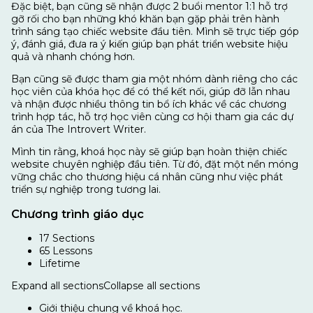
Đặc biệt, bạn cũng sẽ nhận được 2 buổi mentor 1:1 hỗ trợ
gỡ rối cho bạn những khó khăn bạn gặp phải trên hành
trình sáng tạo chiếc website đầu tiên. Mình sẽ trực tiếp góp
ý, đánh giá, đưa ra ý kiến giúp bạn phát triển website hiệu
quả và nhanh chóng hơn.
Bạn cũng sẽ được tham gia một nhóm dành riêng cho các
học viên của khóa học để có thể kết nối, giúp đỡ lẫn nhau
và nhận được nhiều thông tin bổ ích khác về các chương
trình hợp tác, hỗ trợ học viên cùng cơ hội tham gia các dự
án của The Introvert Writer.
Mình tin rằng, khoá học này sẽ giúp bạn hoàn thiện chiếc
website chuyên nghiệp đầu tiên. Từ đó, đặt một nền móng
vững chắc cho thương hiệu cá nhân cũng như việc phát
triển sự nghiệp trong tương lai.
Chương trình giáo dục
17 Sections
65 Lessons
Lifetime
Expand all sections
Collapse all sections
Giới thiệu chung về khoá học.