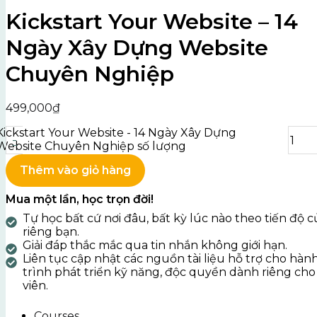
Kickstart Your Website – 14
Ngày Xây Dựng Website
Chuyên Nghiệp
499,000
₫
Kickstart Your Website - 14 Ngày Xây Dựng
-
Website Chuyên Nghiệp số lượng
Thêm vào giỏ hàng
Mua một lần, học trọn đời!
Tự học bất cứ nơi đâu, bất kỳ lúc nào theo tiến độ c
riêng bạn.
Giải đáp thắc mắc qua tin nhắn không giới hạn.
Liên tục cập nhật các nguồn tài liệu hỗ trợ cho hàn
trình phát triển kỹ năng, độc quyền dành riêng cho
viên.
Courses