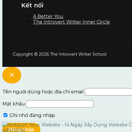
Kết nối
A Better You
The Introvert Writer Inner Circle
Copyright © 2026 The Introvert Writer School
Tên người dùng hoặc địa chỉ email
Mật khẩu
Ghi nhớ đăng nhập
499,000
₫