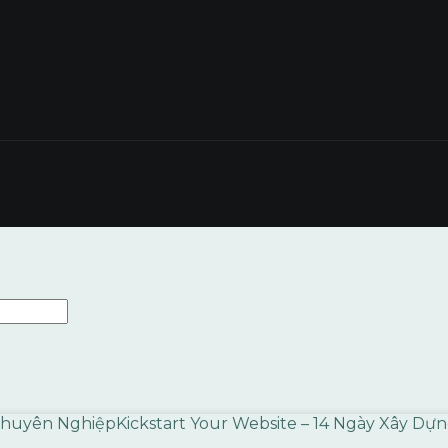
Kickstart Your Website – 14 Ngày Xây D