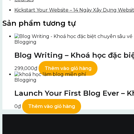
Kickstart Your Website – 14 Ngày Xây Dựng Webs
Sản phẩm tương tự
Blogging
Blog Writing – Khoá học đặc bi
299,000
₫
Thêm vào giỏ hàng
Blogging
Launch Your First Blog Ever – 
0
₫
Thêm vào giỏ hàng