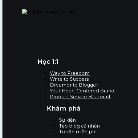
Học 1:1
Way to Freedom
Write to Success
Dreamer to Blogger
Your Heart Centered Brand
Product Service Blueprint
Khám phá
Sự kiện
Tạo blog cá nhân
Tư vấn miễn phí