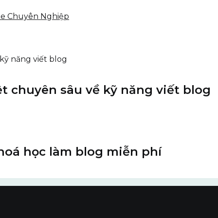
ite Chuyên Nghiệp
ệt chuyên sâu về kỹ năng viết blog
Khoá học làm blog miễn phí