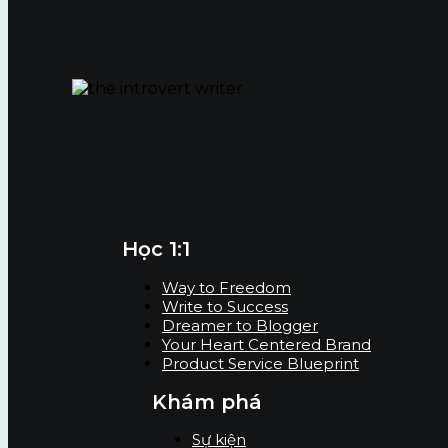
Học 1:1
Way to Freedom
Write to Success
Dreamer to Blogger
Your Heart Centered Brand
Product Service Blueprint
Khám phá
Sự kiện