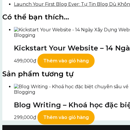
Launch Your First Blog Ever: Tự Tin Blog Dù Khô
Có thể bạn thích…
Blogging
Kickstart Your Website – 14 N
499,000
₫
Thêm vào giỏ hàng
Sản phẩm tương tự
Blogging
Blog Writing – Khoá học đặc bi
299,000
₫
Thêm vào giỏ hàng