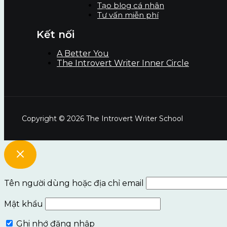
Tạo blog cá nhân
Tư vấn miễn phí
Kết nối
A Better You
The Introvert Writer Inner Circle
Copyright © 2026 The Introvert Writer School
Tên người dùng hoặc địa chỉ email
Mật khẩu
Ghi nhớ đăng nhập