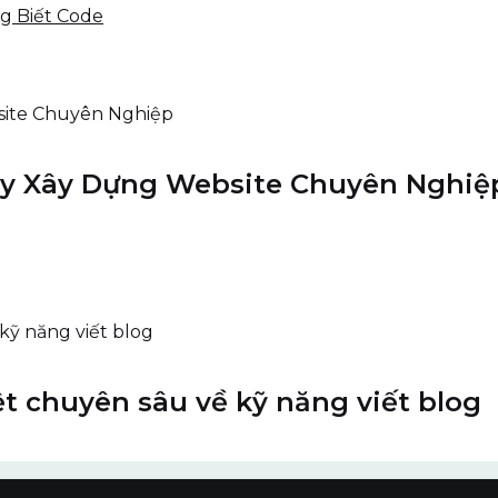
ng Biết Code
gày Xây Dựng Website Chuyên Nghiệ
ệt chuyên sâu về kỹ năng viết blog