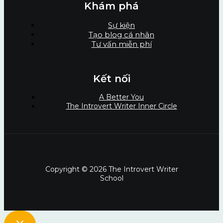
Khám phá
Sự kiện
Tạo blog cá nhân
Tư vấn miễn phí
Kết nối
A Better You
The Introvert Writer Inner Circle
Copyright © 2026 The Introvert Writer
School