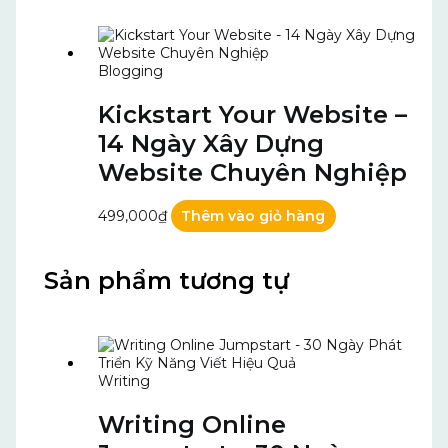
Blogging
Kickstart Your Website –
14 Ngày Xây Dựng
Website Chuyên Nghiệp
499,000
₫
Thêm vào giỏ hàng
Sản phẩm tương tự
Writing
Writing Online