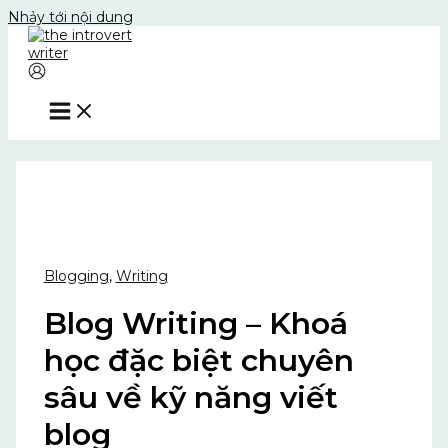
Nhảy tới nội dung
Blogging
,
Writing
Blog Writing – Khoá
học đặc biệt chuyên
sâu về kỹ năng viết
blog