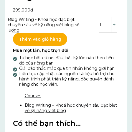
299,000
₫
Blog Writing - Khoá học đặc biệt
-
+
chuyên sâu về kỹ năng viết blog số
lượng
Thêm vào giỏ hàng
Mua một lần, học trọn đời!
Tự học bất cứ nơi đâu, bất kỳ lúc nào theo tiến
độ của riêng bạn.
Giải đáp thắc mắc qua tin nhắn không giới hạn.
Liên tục cập nhật các nguồn tài liệu hỗ trợ cho
hành trình phát triển kỹ năng, độc quyền dành
riêng cho học viên.
Courses
Blog Writing – Khoá học chuyên sâu đặc biệt
về kỹ năng viết blog
Có thể bạn thích…