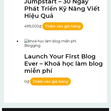
Jumpstart – 30 Ngày
Phát Triển Kỹ Năng Viết
Hiệu Quả
499,000
₫
Thêm vào giỏ hàng
Blogging
Launch Your First Blog
Ever – Khoá học làm blog
miễn phí
0
₫
Thêm vào giỏ hàng