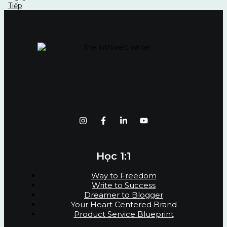
Tiếp
Học 1:1
Way to Freedom
Write to Success
Dreamer to Blogger
Your Heart Centered Brand
Product Service Blueprint