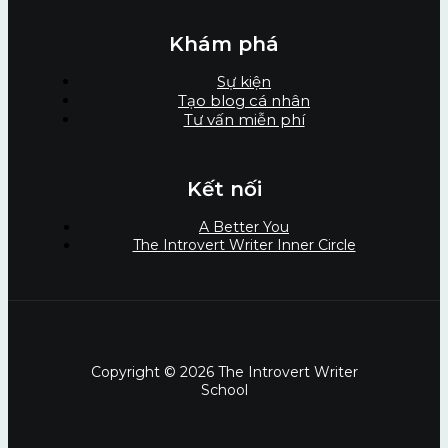
Khám phá
Sự kiện
Tạo blog cá nhân
Tư vấn miễn phí
Kết nối
A Better You
The Introvert Writer Inner Circle
Copyright © 2026 The Introvert Writer
School