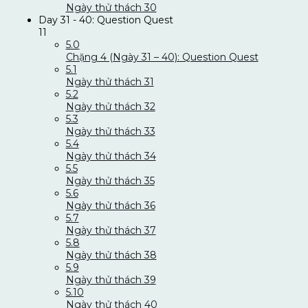
Ngày thử thách 30
Day 31 - 40: Question Quest
11
5.0
Chặng 4 (Ngày 31 – 40): Question Quest
5.1
Ngày thử thách 31
5.2
Ngày thử thách 32
5.3
Ngày thử thách 33
5.4
Ngày thử thách 34
5.5
Ngày thử thách 35
5.6
Ngày thử thách 36
5.7
Ngày thử thách 37
5.8
Ngày thử thách 38
5.9
Ngày thử thách 39
5.10
Ngày thử thách 40