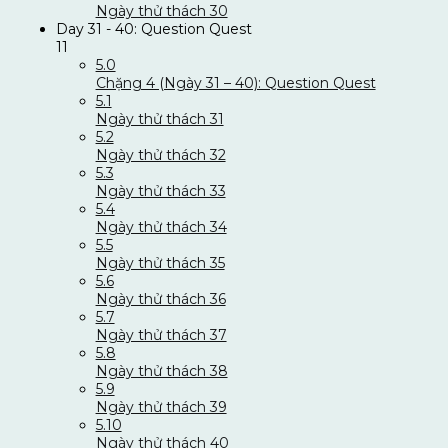
Ngày thử thách 30
Day 31 - 40: Question Quest
11
5.0
Chặng 4 (Ngày 31 – 40): Question Quest
5.1
Ngày thử thách 31
5.2
Ngày thử thách 32
5.3
Ngày thử thách 33
5.4
Ngày thử thách 34
5.5
Ngày thử thách 35
5.6
Ngày thử thách 36
5.7
Ngày thử thách 37
5.8
Ngày thử thách 38
5.9
Ngày thử thách 39
5.10
Ngày thử thách 40