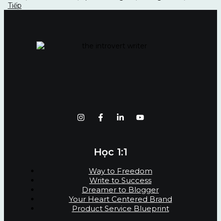
Tiếp
Học 1:1
Way to Freedom
Write to Success
Dreamer to Blogger
Your Heart Centered Brand
Product Service Blueprint