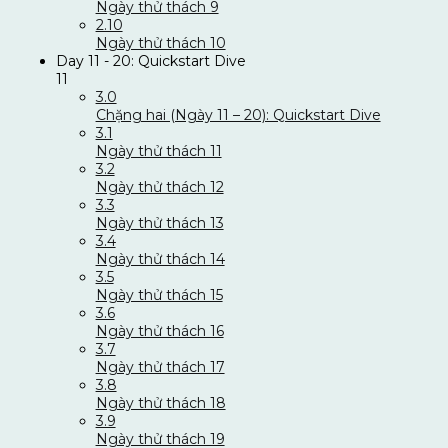
Ngày thử thách 9
2.10
Ngày thử thách 10
Day 11 - 20: Quickstart Dive
11
3.0
Chặng hai (Ngày 11 – 20): Quickstart Dive
3.1
Ngày thử thách 11
3.2
Ngày thử thách 12
3.3
Ngày thử thách 13
3.4
Ngày thử thách 14
3.5
Ngày thử thách 15
3.6
Ngày thử thách 16
3.7
Ngày thử thách 17
3.8
Ngày thử thách 18
3.9
Ngày thử thách 19