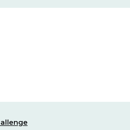
hallenge