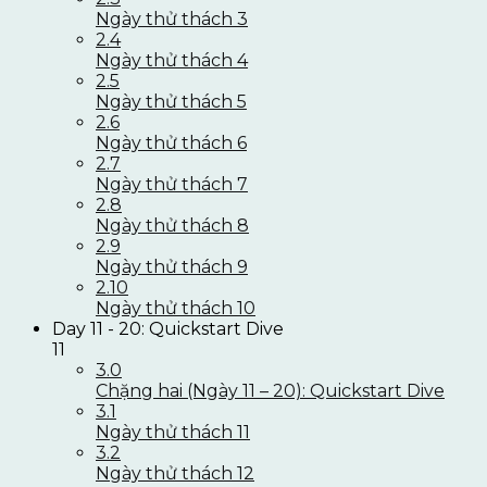
Ngày thử thách 3
2.4
Ngày thử thách 4
2.5
Ngày thử thách 5
2.6
Ngày thử thách 6
2.7
Ngày thử thách 7
2.8
Ngày thử thách 8
2.9
Ngày thử thách 9
2.10
Ngày thử thách 10
Day 11 - 20: Quickstart Dive
11
3.0
Chặng hai (Ngày 11 – 20): Quickstart Dive
3.1
Ngày thử thách 11
3.2
Ngày thử thách 12