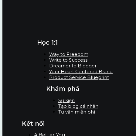
Học 1:1
Way to Freedom
Write to Success
Dreamer to Blogger
Your Heart Centered Brand
Product Service Blueprint
Khám phá
Sự kiện
Tạo blog cá nhân
Tư vấn miễn phí
Kết nối
A Better You