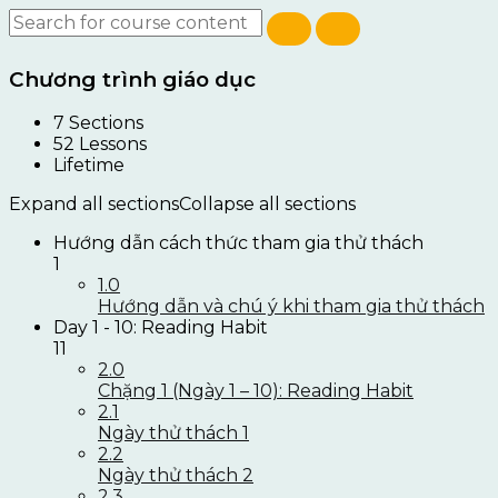
Chương trình giáo dục
7 Sections
52 Lessons
Lifetime
Expand all sections
Collapse all sections
Hướng dẫn cách thức tham gia thử thách
1
1.0
Hướng dẫn và chú ý khi tham gia thử thách
Day 1 - 10: Reading Habit
11
2.0
Chặng 1 (Ngày 1 – 10): Reading Habit
2.1
Ngày thử thách 1
2.2
Ngày thử thách 2
2.3