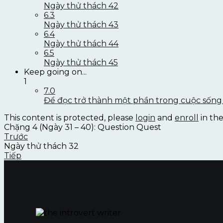
Ngày thử thách 42
6.3
Ngày thử thách 43
6.4
Ngày thử thách 44
6.5
Ngày thử thách 45
Keep going on...
1
7.0
Để đọc trở thành một phần trong cuộc sống
This content is protected, please
login
and
enroll
in the
Chặng 4 (Ngày 31 – 40): Question Quest
Trước
Ngày thử thách 32
Tiếp