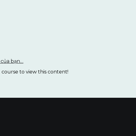
 của bạn…
 course to view this content!