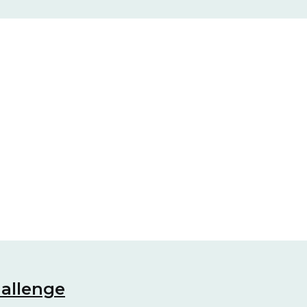
hallenge