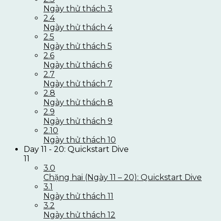
Ngày thử thách 3
2.4
Ngày thử thách 4
2.5
Ngày thử thách 5
2.6
Ngày thử thách 6
2.7
Ngày thử thách 7
2.8
Ngày thử thách 8
2.9
Ngày thử thách 9
2.10
Ngày thử thách 10
Day 11 - 20: Quickstart Dive
11
3.0
Chặng hai (Ngày 11 – 20): Quickstart Dive
3.1
Ngày thử thách 11
3.2
Ngày thử thách 12