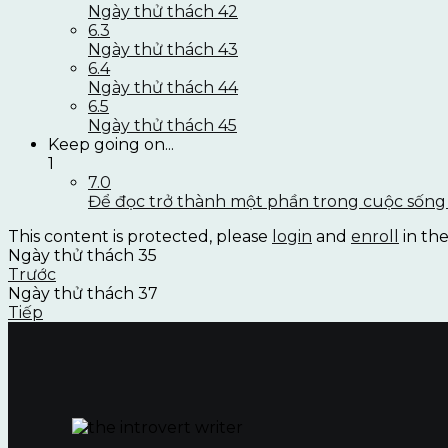
Ngày thử thách 42
6.3
Ngày thử thách 43
6.4
Ngày thử thách 44
6.5
Ngày thử thách 45
Keep going on...
1
7.0
Để đọc trở thành một phần trong cuộc sống
This content is protected, please
login
and
enroll
in the
Ngày thử thách 35
Trước
Ngày thử thách 37
Tiếp