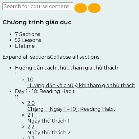
Chương trình giáo dục
7 Sections
52 Lessons
Lifetime
Expand all sections
Collapse all sections
Hướng dẫn cách thức tham gia thử thách
1
1.0
Hướng dẫn và chú ý khi tham gia thử thách
Day 1 - 10: Reading Habit
11
2.0
Chặng 1 (Ngày 1 – 10): Reading Habit
2.1
Ngày thử thách 1
2.2
Ngày thử thách 2
2.3