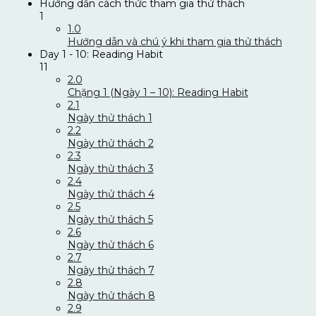
Hướng dẫn cách thức tham gia thử thách
1
1.0
Hướng dẫn và chú ý khi tham gia thử thách
Day 1 - 10: Reading Habit
11
2.0
Chặng 1 (Ngày 1 – 10): Reading Habit
2.1
Ngày thử thách 1
2.2
Ngày thử thách 2
2.3
Ngày thử thách 3
2.4
Ngày thử thách 4
2.5
Ngày thử thách 5
2.6
Ngày thử thách 6
2.7
Ngày thử thách 7
2.8
Ngày thử thách 8
2.9