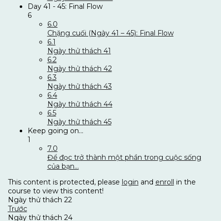
Day 41 - 45: Final Flow
6
6.0
Chặng cuối (Ngày 41 – 45): Final Flow
6.1
Ngày thử thách 41
6.2
Ngày thử thách 42
6.3
Ngày thử thách 43
6.4
Ngày thử thách 44
6.5
Ngày thử thách 45
Keep going on...
1
7.0
Để đọc trở thành một phần trong cuộc sống
của bạn…
This content is protected, please
login
and
enroll
in the
course to view this content!
Ngày thử thách 22
Trước
Ngày thử thách 24