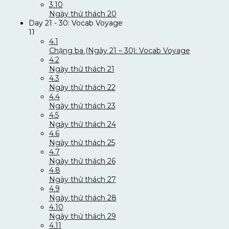
3.10
Ngày thử thách 20
Day 21 - 30: Vocab Voyage
11
4.1
Chặng ba (Ngày 21 – 30): Vocab Voyage
4.2
Ngày thử thách 21
4.3
Ngày thử thách 22
4.4
Ngày thử thách 23
4.5
Ngày thử thách 24
4.6
Ngày thử thách 25
4.7
Ngày thử thách 26
4.8
Ngày thử thách 27
4.9
Ngày thử thách 28
4.10
Ngày thử thách 29
4.11