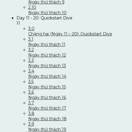
Ngày thử thách 9
2.10
Ngày thử thách 10
Day 11 - 20: Quickstart Dive
11
3.0
Chặng hai (Ngày 11 – 20): Quickstart Dive
3.1
Ngày thử thách 11
3.2
Ngày thử thách 12
3.3
Ngày thử thách 13
3.4
Ngày thử thách 14
3.5
Ngày thử thách 15
3.6
Ngày thử thách 16
3.7
Ngày thử thách 17
3.8
Ngày thử thách 18
3.9
Ngày thử thách 19