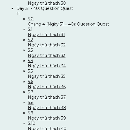
Ngày thử thách 30
Day 31 - 40: Question Quest
11
5.0
Chặng 4 (Ngày 31 – 40): Question Quest
5.1
Ngày thử thách 31
5.2
Ngày thử thách 32
5.3
Ngày thử thách 33
5.4
Ngày thử thách 34
5.5
Ngày thử thách 35
5.6
Ngày thử thách 36
5.7
Ngày thử thách 37
5.8
Ngày thử thách 38
5.9
Ngày thử thách 39
5.10
Ngày thử thách 40