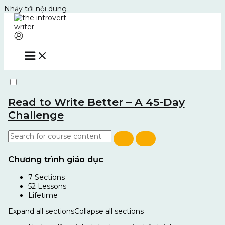
Nhảy tới nội dung
Read to Write Better – A 45-Day
Challenge
Chương trình giáo dục
7 Sections
52 Lessons
Lifetime
Expand all sections
Collapse all sections