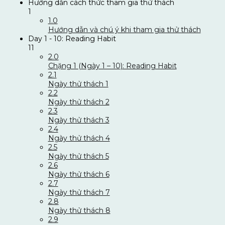
Hướng dẫn cách thức tham gia thử thách
1
1.0
Hướng dẫn và chú ý khi tham gia thử thách
Day 1 - 10: Reading Habit
11
2.0
Chặng 1 (Ngày 1 – 10): Reading Habit
2.1
Ngày thử thách 1
2.2
Ngày thử thách 2
2.3
Ngày thử thách 3
2.4
Ngày thử thách 4
2.5
Ngày thử thách 5
2.6
Ngày thử thách 6
2.7
Ngày thử thách 7
2.8
Ngày thử thách 8
2.9