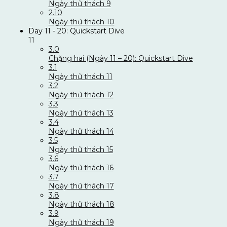
Ngày thử thách 9
2.10
Ngày thử thách 10
Day 11 - 20: Quickstart Dive
11
3.0
Chặng hai (Ngày 11 – 20): Quickstart Dive
3.1
Ngày thử thách 11
3.2
Ngày thử thách 12
3.3
Ngày thử thách 13
3.4
Ngày thử thách 14
3.5
Ngày thử thách 15
3.6
Ngày thử thách 16
3.7
Ngày thử thách 17
3.8
Ngày thử thách 18
3.9
Ngày thử thách 19