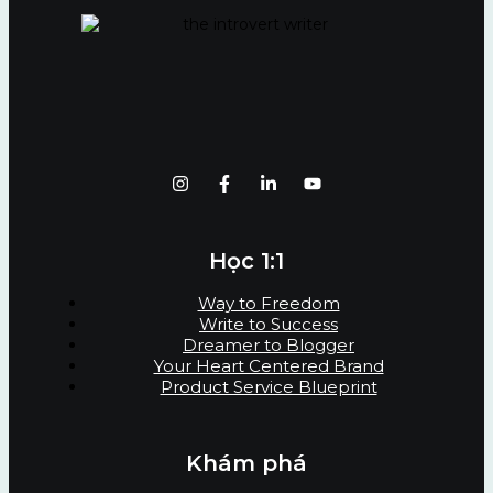
Học 1:1
Way to Freedom
Write to Success
Dreamer to Blogger
Your Heart Centered Brand
Product Service Blueprint
Khám phá