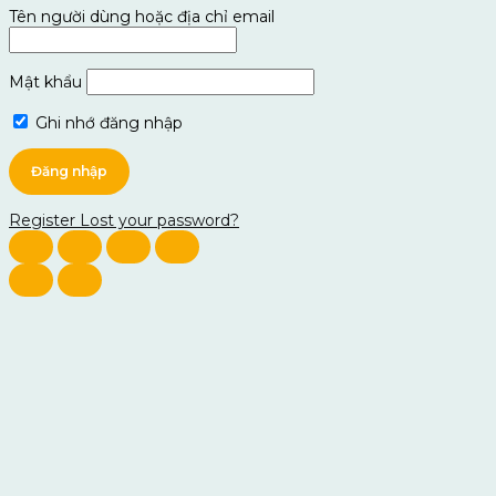
Tên người dùng hoặc địa chỉ email
Mật khẩu
Ghi nhớ đăng nhập
Register
Lost your password?