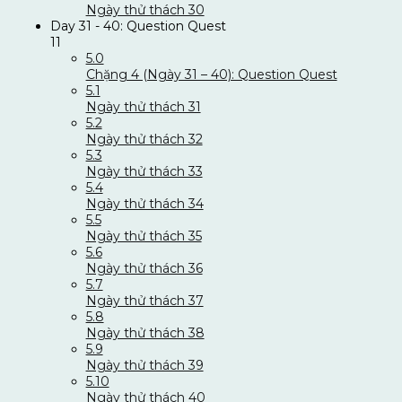
Ngày thử thách 30
Day 31 - 40: Question Quest
11
5.0
Chặng 4 (Ngày 31 – 40): Question Quest
5.1
Ngày thử thách 31
5.2
Ngày thử thách 32
5.3
Ngày thử thách 33
5.4
Ngày thử thách 34
5.5
Ngày thử thách 35
5.6
Ngày thử thách 36
5.7
Ngày thử thách 37
5.8
Ngày thử thách 38
5.9
Ngày thử thách 39
5.10
Ngày thử thách 40