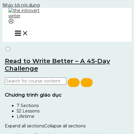
Nhảy tới nội dung
Read to Write Better – A 45-Day
Challenge
Chương trình giáo dục
7 Sections
52 Lessons
Lifetime
Expand all sections
Collapse all sections