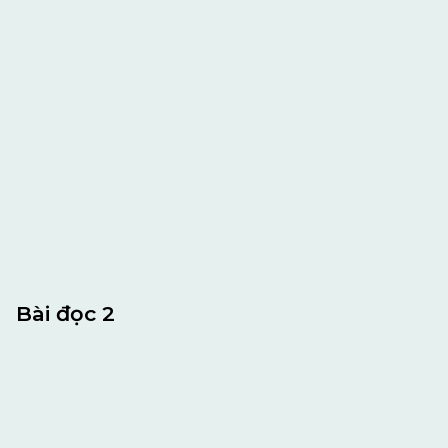
Bài đọc 2