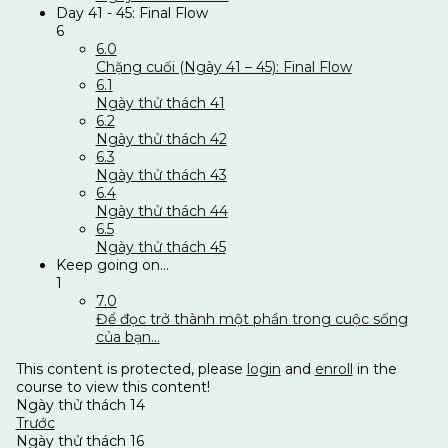
Day 41 - 45: Final Flow
6
6.0
Chặng cuối (Ngày 41 – 45): Final Flow
6.1
Ngày thử thách 41
6.2
Ngày thử thách 42
6.3
Ngày thử thách 43
6.4
Ngày thử thách 44
6.5
Ngày thử thách 45
Keep going on...
1
7.0
Để đọc trở thành một phần trong cuộc sống
của bạn…
This content is protected, please
login
and
enroll
in the
course to view this content!
Ngày thử thách 14
Trước
Ngày thử thách 16