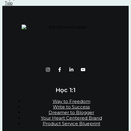
Tiếp
Học 1:1
Way to Freedom
Write to Success
Dreamer to Blogger
Your Heart Centered Brand
Product Service Blueprint