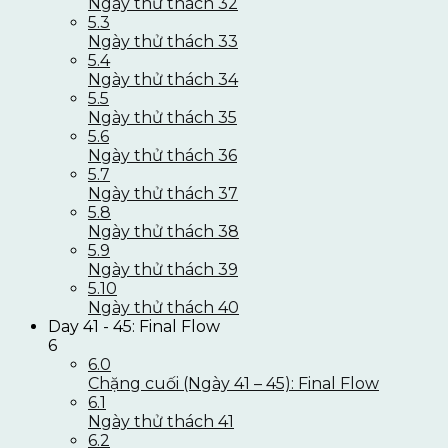
Ngày thử thách 32
5.3
Ngày thử thách 33
5.4
Ngày thử thách 34
5.5
Ngày thử thách 35
5.6
Ngày thử thách 36
5.7
Ngày thử thách 37
5.8
Ngày thử thách 38
5.9
Ngày thử thách 39
5.10
Ngày thử thách 40
Day 41 - 45: Final Flow
6
6.0
Chặng cuối (Ngày 41 – 45): Final Flow
6.1
Ngày thử thách 41
6.2