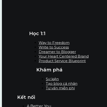
Học 1:1
Way to Freedom
Write to Success
Dreamer to Blogger
Your Heart Centered Brand
Product Service Blueprint
Khám phá
Sự kiện
Tạo blog cá nhân
Tư vấn miễn phí
Kết nối
A Better You