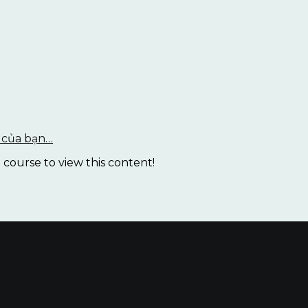
 của bạn…
 course to view this content!