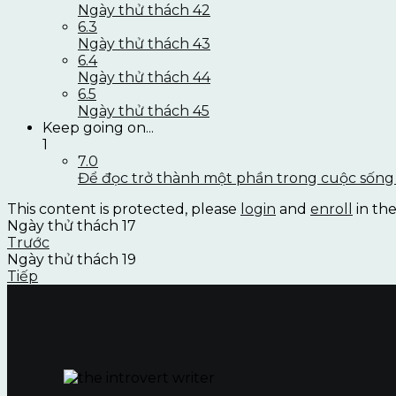
Ngày thử thách 42
6.3
Ngày thử thách 43
6.4
Ngày thử thách 44
6.5
Ngày thử thách 45
Keep going on...
1
7.0
Để đọc trở thành một phần trong cuộc sống
This content is protected, please
login
and
enroll
in the
Ngày thử thách 17
Trước
Ngày thử thách 19
Tiếp